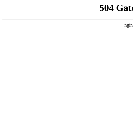
504 Gat
ngin